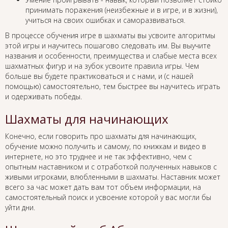
принимать поражения (неизбежные и в игре, и в жизни),
учиться на своих ошибках и саморазвиваться.
В процессе обучения игре в шахматы вы усвоите алгоритмы
этой игры и научитесь пошагово следовать им. Вы выучите
названия и особенности, преимущества и слабые места всех
шахматных фигур и на зубок усвоите правила игры. Чем
больше вы будете практиковаться и с нами, и (с нашей
помощью) самостоятельно, тем быстрее вы научитесь играть
и одерживать победы.
Шахматы для начинающих
Конечно, если говорить про шахматы для начинающих,
обучение можно получить и самому, по книжкам и видео в
интернете, но это труднее и не так эффективно, чем с
опытным наставником и с отработкой полученных навыков с
живыми игроками, влюбленными в шахматы. Наставник может
всего за час может дать вам тот объем информации, на
самостоятельный поиск и усвоение которой у вас могли бы
уйти дни.