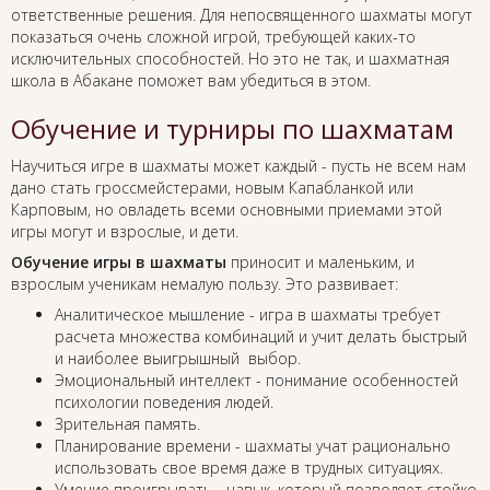
ответственные решения. Для непосвященного шахматы могут
показаться очень сложной игрой, требующей каких-то
исключительных способностей. Но это не так, и шахматная
школа в Абакане поможет вам убедиться в этом.
Обучение и турниры по шахматам
Научиться игре в шахматы может каждый - пусть не всем нам
дано стать гроссмейстерами, новым Капабланкой или
Карповым, но овладеть всеми основными приемами этой
игры могут и взрослые, и дети.
Обучение игры в шахматы
приносит и маленьким, и
взрослым ученикам немалую пользу. Это развивает:
Аналитическое мышление - игра в шахматы требует
расчета множества комбинаций и учит делать быстрый
и наиболее выигрышный выбор.
Эмоциональный интеллект - понимание особенностей
психологии поведения людей.
Зрительная память.
Планирование времени - шахматы учат рационально
использовать свое время даже в трудных ситуациях.
Умение проигрывать - навык, который позволяет стойко