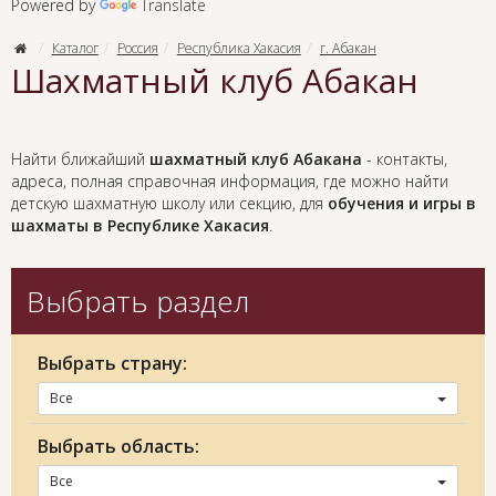
Powered by
Translate
Каталог
Россия
Республика Хакасия
г. Абакан
Шахматный клуб Абакан
Найти ближайший
шахматный клуб Абакана
- контакты,
адреса, полная справочная информация, где можно найти
детскую шахматную школу или секцию, для
обучения и игры в
шахматы в Республике Хакасия
.
Выбрать раздел
Выбрать страну:
Все
Выбрать область:
Все