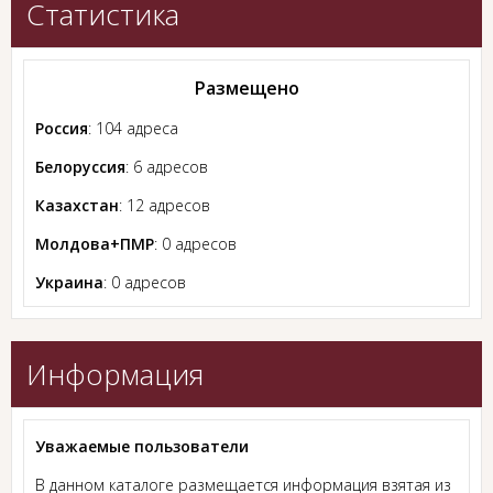
Статистика
Размещено
Россия
: 104 адреса
Белоруссия
: 6 адресов
Казахстан
: 12 адресов
Молдова+ПМР
: 0 адресов
Украина
: 0 адресов
Информация
Уважаемые пользователи
В данном каталоге размещается информация взятая из