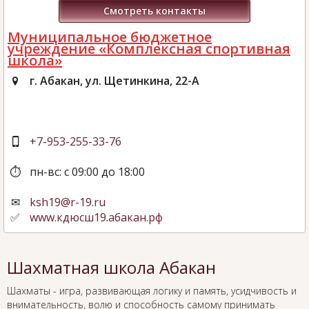
Смотреть контакты
Муниципальное бюджетное
учреждение «Комплексная спортивная
школа»
г. Абакан, ул. Щетинкина, 22-А
+7-953-255-33-76
пн-вс: с 09:00 до 18:00
ksh19@r-19.ru
www.кдюсш19.абакан.рф
Шахматная школа Абакан
Шахматы - игра, развивающая логику и память, усидчивость и
внимательность, волю и способность самому принимать